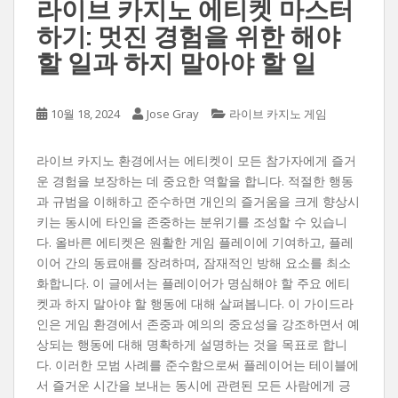
라이브 카지노 에티켓 마스터
하기: 멋진 경험을 위한 해야
할 일과 하지 말아야 할 일
10월 18, 2024
Jose Gray
라이브 카지노 게임
라이브 카지노 환경에서는 에티켓이 모든 참가자에게 즐거
운 경험을 보장하는 데 중요한 역할을 합니다. 적절한 행동
과 규범을 이해하고 준수하면 개인의 즐거움을 크게 향상시
키는 동시에 타인을 존중하는 분위기를 조성할 수 있습니
다. 올바른 에티켓은 원활한 게임 플레이에 기여하고, 플레
이어 간의 동료애를 장려하며, 잠재적인 방해 요소를 최소
화합니다. 이 글에서는 플레이어가 명심해야 할 주요 에티
켓과 하지 말아야 할 행동에 대해 살펴봅니다. 이 가이드라
인은 게임 환경에서 존중과 예의의 중요성을 강조하면서 예
상되는 행동에 대해 명확하게 설명하는 것을 목표로 합니
다. 이러한 모범 사례를 준수함으로써 플레이어는 테이블에
서 즐거운 시간을 보내는 동시에 관련된 모든 사람에게 긍