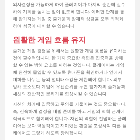
의사결정을 가능하게 하여 플레이어가 마지막 순간에 실수
하여 기회를 놓치는 일이 없도록 합니다. 이러한 단계를 통
해 참가자는 게임 중 즐거움과 잠재적 상금을 모두 최적화
하여 성공에 대비할 수 있습니다.
원활한 게임 흐름 유지
즐거운 게임 경험을 위해서는 원활한 게임 흐름을 유지하는
것이 필수적입니다. 한 가지 중요한 측면은 집중력을 방해
할 수 있는 방해 요소를 피하는 것입니다. 플레이어는 게임
에 완전히 몰입할 수 있도록 휴대폰을 확인하거나 옆에서
대화를 나누는 등의 멀티태스킹을 제한해야 합니다. 외부
방해 요소보다 게임에 우선순위를 두면 참가자의 즐거움과
세션의 전반적인 분위기를 향상시킬 수 있습니다.
자신의 차례에 집중하고 주의를 기울이는 것도 중요합니다.
즉, 신속하게 결정을 내릴 준비를 하고 게임의 역학 관계에
적극적으로 참여해야 합니다. 자신의 역할에 전념하는 플레
이어는 보다 역동적이고 재미있는 환경을 조성하여 다른 플
레이어도 그렇게 하도록 장려합니다.