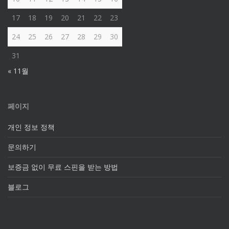
17
18
19
20
21
22
23
24
25
26
27
28
29
30
31
« 11월
페이지
개인 정보 정책
문의하기
보증금 없이 무료 스핀을 받는 방법
블로그