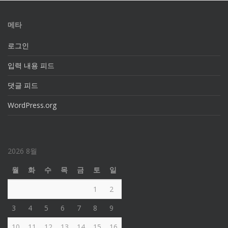
메타
로그인
입력 내용 피드
댓글 피드
WordPress.org
2026 8월
월
화
수
목
금
토
일
1
2
3
4
5
6
7
8
9
10
11
12
13
14
15
16